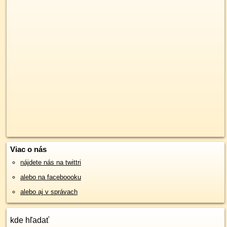
Viac o nás
nájdete nás na twittri
alebo na faceboooku
alebo aj v správach
kde hľadať