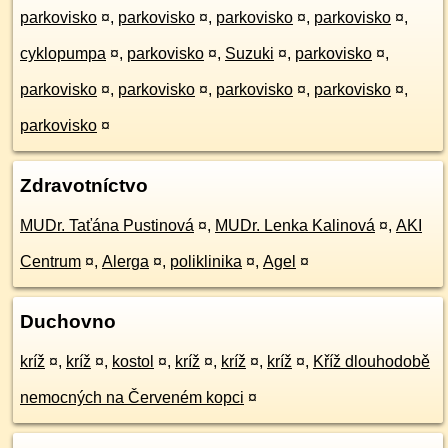
parkovisko
¤
,
parkovisko
¤
,
parkovisko
¤
,
parkovisko
¤
,
cyklopumpa
¤
,
parkovisko
¤
,
Suzuki
¤
,
parkovisko
¤
,
parkovisko
¤
,
parkovisko
¤
,
parkovisko
¤
,
parkovisko
¤
,
parkovisko
¤
Zdravotníctvo
MUDr. Taťána Pustinová
¤
,
MUDr. Lenka Kalinová
¤
,
AKI
Centrum
¤
,
Alerga
¤
,
poliklinika
¤
,
Agel
¤
Duchovno
kríž
¤
,
kríž
¤
,
kostol
¤
,
kríž
¤
,
kríž
¤
,
kríž
¤
,
Kříž dlouhodobě
nemocných na Červeném kopci
¤