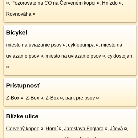
¤
,
Pozorovatelna CO na Červeném kopci
¤
,
Hnízdo
¤
,
Rovnováha
¤
Bicykel
miesto na uviazanie psov
¤
,
cyklopumpa
¤
,
miesto na
uviazanie psov
¤
,
miesto na uviazanie psov
¤
,
cyklostojan
¤
Prístupnosť
Z-Box
¤
,
Z-Box
¤
,
Z-Box
¤
,
park pre psov
¤
Blízke ulice
Červený kopec
¤
,
Horní
¤
,
Jaroslava Foglara
¤
,
Jílová
¤
,