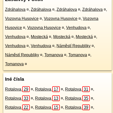
Zdráhalova
¤
,
Zdráhalova
¤
,
Zdráhalova
¤
,
Zdráhalova
¤
,
Vozovna Husovice
¤
,
Vozovna Husovice
¤
,
Vozovna
Husovice
¤
,
Vozovna Husovice
¤
,
Venhudova
¤
,
Venhudova
¤
,
Mostecká
¤
,
Mostecká
¤
,
Mostecká
¤
,
Venhudova
¤
,
Venhudova
¤
,
Náměstí Republiky
¤
,
Náměstí Republiky
¤
,
Tomanova
¤
,
Tomanova
¤
,
Tomanova
¤
Iné čísla
Rotalova
29
¤
,
Rotalova
17
¤
,
Rotalova
31
¤
,
Rotalova
33
¤
,
Rotalova
13
¤
,
Rotalova
35
¤
,
Rotalova
22
¤
,
Rotalova
15
¤
,
Rotalova
39
¤
,