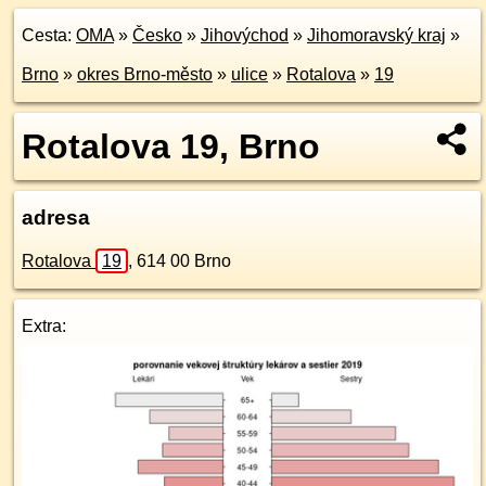
Cesta:
OMA
»
Česko
»
Jihovýchod
»
Jihomoravský kraj
»
Brno
»
okres Brno-město
»
ulice
»
Rotalova
»
19
Rotalova 19, Brno
adresa
Rotalova
19
,
614 00
Brno
Extra: