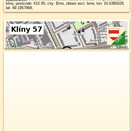
kliny, postcode: 615 00, city: Brno, oblast asci: brno, lon: 16.6385029,
lat: 49.1957968,