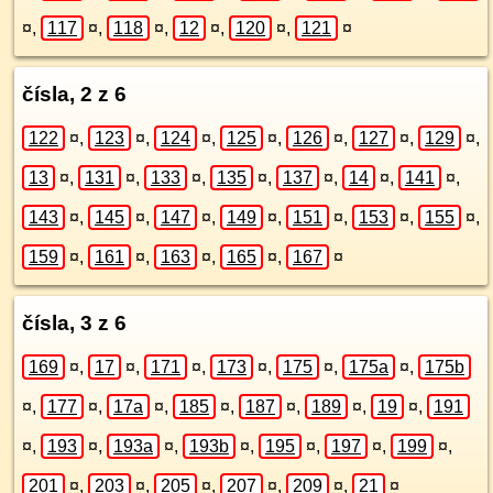
¤
,
117
¤
,
118
¤
,
12
¤
,
120
¤
,
121
¤
čísla, 2 z 6
122
¤
,
123
¤
,
124
¤
,
125
¤
,
126
¤
,
127
¤
,
129
¤
,
13
¤
,
131
¤
,
133
¤
,
135
¤
,
137
¤
,
14
¤
,
141
¤
,
143
¤
,
145
¤
,
147
¤
,
149
¤
,
151
¤
,
153
¤
,
155
¤
,
159
¤
,
161
¤
,
163
¤
,
165
¤
,
167
¤
čísla, 3 z 6
169
¤
,
17
¤
,
171
¤
,
173
¤
,
175
¤
,
175a
¤
,
175b
¤
,
177
¤
,
17a
¤
,
185
¤
,
187
¤
,
189
¤
,
19
¤
,
191
¤
,
193
¤
,
193a
¤
,
193b
¤
,
195
¤
,
197
¤
,
199
¤
,
201
¤
,
203
¤
,
205
¤
,
207
¤
,
209
¤
,
21
¤