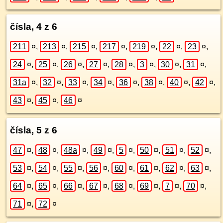
čísla, 4 z 6
211
¤
,
213
¤
,
215
¤
,
217
¤
,
219
¤
,
22
¤
,
23
¤
,
24
¤
,
25
¤
,
26
¤
,
27
¤
,
28
¤
,
3
¤
,
30
¤
,
31
¤
,
31a
¤
,
32
¤
,
33
¤
,
34
¤
,
36
¤
,
38
¤
,
40
¤
,
42
¤
,
43
¤
,
45
¤
,
46
¤
čísla, 5 z 6
47
¤
,
48
¤
,
48a
¤
,
49
¤
,
5
¤
,
50
¤
,
51
¤
,
52
¤
,
53
¤
,
54
¤
,
55
¤
,
56
¤
,
60
¤
,
61
¤
,
62
¤
,
63
¤
,
64
¤
,
65
¤
,
66
¤
,
67
¤
,
68
¤
,
69
¤
,
7
¤
,
70
¤
,
71
¤
,
72
¤