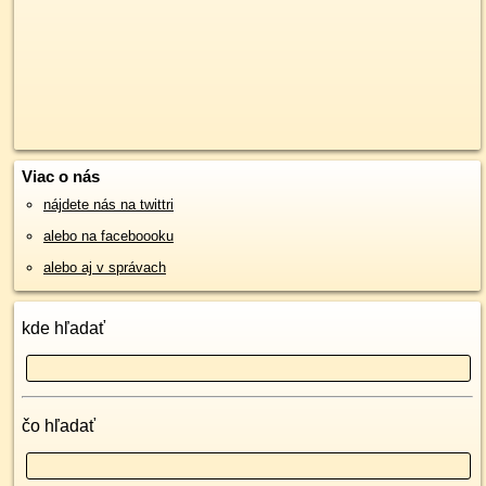
Viac o nás
nájdete nás na twittri
alebo na faceboooku
alebo aj v správach
kde hľadať
čo hľadať