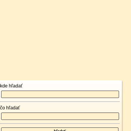
kde hľadať
čo hľadať