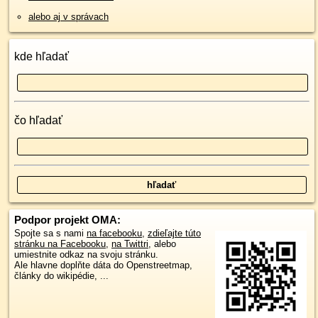
alebo aj v správach
kde hľadať
čo hľadať
Podpor projekt OMA:
Spojte sa s nami
na facebooku
,
zdieľajte túto
stránku na Facebooku
,
na Twittri
, alebo
umiestnite odkaz na svoju stránku.
Ale hlavne doplňte dáta do Openstreetmap,
články do wikipédie, ...