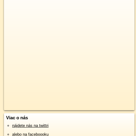
Viac o nás
nájdete nás na twittri
alebo na faceboooku