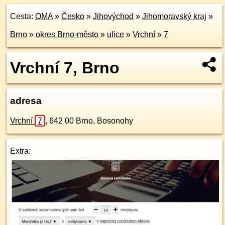
Cesta:
OMA
»
Česko
»
Jihovýchod
»
Jihomoravský kraj
»
Brno
»
okres Brno-město
»
ulice
»
Vrchní
»
7
Vrchní 7, Brno
adresa
Vrchní
7
,
642 00
Brno, Bosonohy
Extra: