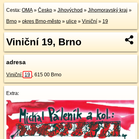
Cesta:
OMA
»
Česko
»
Jihovýchod
»
Jihomoravský kraj
»
Brno
»
okres Brno-město
»
ulice
»
Viniční
»
19
Viniční 19, Brno
adresa
Viniční
19
,
615 00
Brno
Extra: