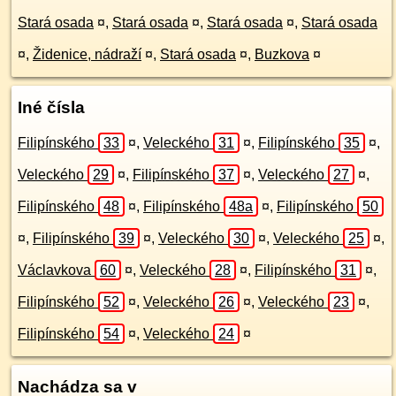
Stará osada
¤
,
Stará osada
¤
,
Stará osada
¤
,
Stará osada
¤
,
Židenice, nádraží
¤
,
Stará osada
¤
,
Buzkova
¤
Iné čísla
Filipínského
33
¤
,
Veleckého
31
¤
,
Filipínského
35
¤
,
Veleckého
29
¤
,
Filipínského
37
¤
,
Veleckého
27
¤
,
Filipínského
48
¤
,
Filipínského
48a
¤
,
Filipínského
50
¤
,
Filipínského
39
¤
,
Veleckého
30
¤
,
Veleckého
25
¤
,
Václavkova
60
¤
,
Veleckého
28
¤
,
Filipínského
31
¤
,
Filipínského
52
¤
,
Veleckého
26
¤
,
Veleckého
23
¤
,
Filipínského
54
¤
,
Veleckého
24
¤
Nachádza sa v