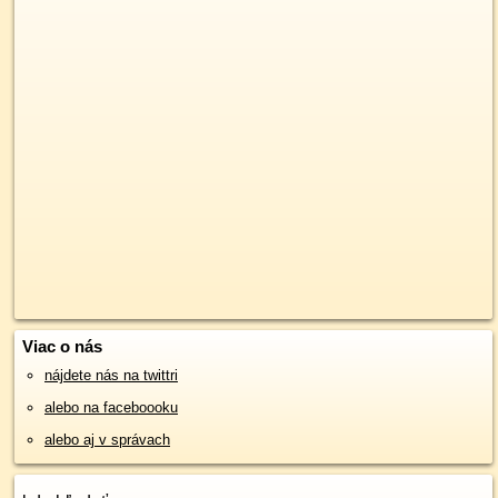
Viac o nás
nájdete nás na twittri
alebo na faceboooku
alebo aj v správach