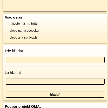
Viac o nás
nájdete nás na twittri
alebo na faceboooku
alebo aj v správach
kde hľadať
čo hľadať
Podpor projekt OMA: