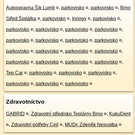
Autoopravna Šik Lumír
¤
,
parkovisko
¤
,
parkovisko
¤
,
Brno
Střed Špitálka
¤
,
parkovisko
¤
,
Innogy
¤
,
parkovisko
¤
,
parkovisko
¤
,
parkovisko
¤
,
parkovisko
¤
,
parkovisko
¤
,
parkovisko
¤
,
parkovisko
¤
,
parkovisko
¤
,
parkovisko
¤
,
parkovisko
¤
,
parkovisko
¤
,
parkovisko
¤
,
parkovisko
¤
,
parkovisko
¤
,
parkovisko
¤
,
parkovisko
¤
,
parkovisko
¤
,
Tep Car
¤
,
parkovisko
¤
,
parkovisko
¤
,
parkovisko
¤
,
parkovisko
¤
,
parkovisko
¤
,
parkovisko
¤
Zdravotníctvo
GABRID
¤
,
Zdravotní středisko Teplárny Brno
¤
,
KukuDent
¤
,
Zdravotní potřeby Cejl
¤
,
MUDr. Zdeněk Nesvatba
¤