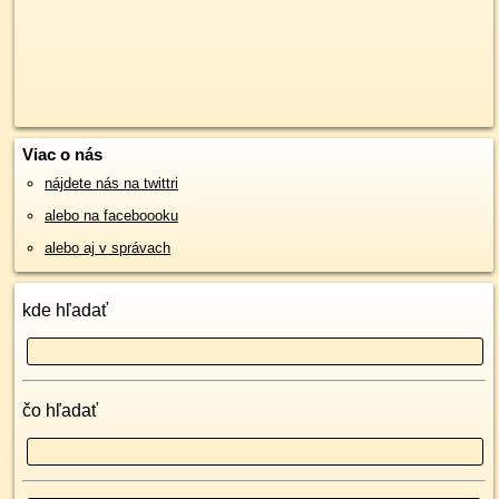
Viac o nás
nájdete nás na twittri
alebo na faceboooku
alebo aj v správach
kde hľadať
čo hľadať