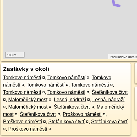
100 m
Podkladové dáta
Zastávky v okolí
Tomkovo náměstí
¤
,
Tomkovo náměstí
¤
,
Tomkovo
náměstí
¤
,
Tomkovo náměstí
¤
,
Tomkovo náměstí
¤
,
Tomkovo náměstí
¤
,
Tomkovo náměstí
¤
,
Štefánikova čtvrť
¤
,
Maloměřický most
¤
,
Lesná, nádraží
¤
,
Lesná, nádraží
¤
,
Maloměřický most
¤
,
Štefánikova čtvrť
¤
,
Maloměřický
most
¤
,
Štefánikova čtvrť
¤
,
Proškovo náměstí
¤
,
Proškovo náměstí
¤
,
Štefánikova čtvrť
¤
,
Štefánikova čtvrť
¤
,
Proškovo náměstí
¤