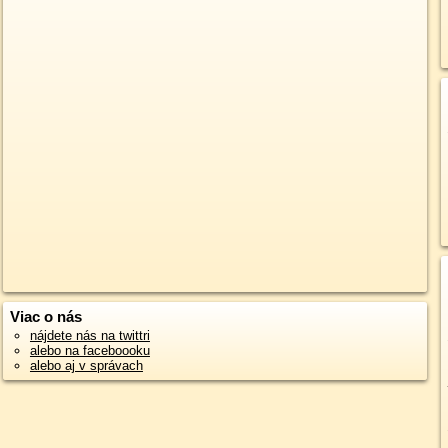
Viac o nás
nájdete nás na twittri
alebo na faceboooku
alebo aj v správach