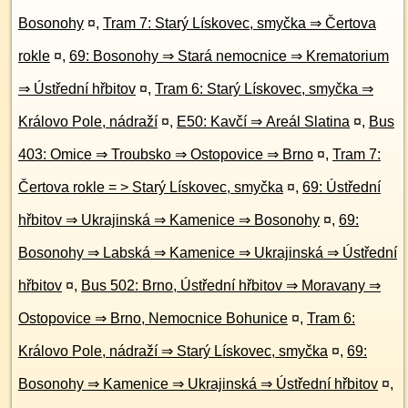
Bosonohy
¤
,
Tram 7: Starý Lískovec, smyčka ⇒ Čertova
rokle
¤
,
69: Bosonohy ⇒ Stará nemocnice ⇒ Krematorium
⇒ Ústřední hřbitov
¤
,
Tram 6: Starý Lískovec, smyčka ⇒
Královo Pole, nádraží
¤
,
E50: Kavčí ⇒ Areál Slatina
¤
,
Bus
403: Omice ⇒ Troubsko ⇒ Ostopovice ⇒ Brno
¤
,
Tram 7:
Čertova rokle = > Starý Lískovec, smyčka
¤
,
69: Ústřední
hřbitov ⇒ Ukrajinská ⇒ Kamenice ⇒ Bosonohy
¤
,
69:
Bosonohy ⇒ Labská ⇒ Kamenice ⇒ Ukrajinská ⇒ Ústřední
hřbitov
¤
,
Bus 502: Brno, Ústřední hřbitov ⇒ Moravany ⇒
Ostopovice ⇒ Brno, Nemocnice Bohunice
¤
,
Tram 6:
Královo Pole, nádraží ⇒ Starý Lískovec, smyčka
¤
,
69:
Bosonohy ⇒ Kamenice ⇒ Ukrajinská ⇒ Ústřední hřbitov
¤
,