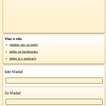
Viac o nás
nájdete nás na twittri
alebo na faceboooku
alebo aj v správach
kde hľadať
čo hľadať