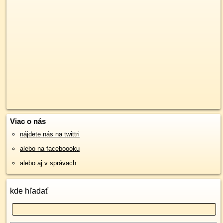
Viac o nás
nájdete nás na twittri
alebo na faceboooku
alebo aj v správach
kde hľadať