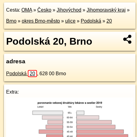
Cesta:
OMA
»
Česko
»
Jihovýchod
»
Jihomoravský kraj
»
Brno
»
okres Brno-město
»
ulice
»
Podolská
»
20
Podolská 20, Brno
adresa
Podolská
20
,
628 00
Brno
Extra: