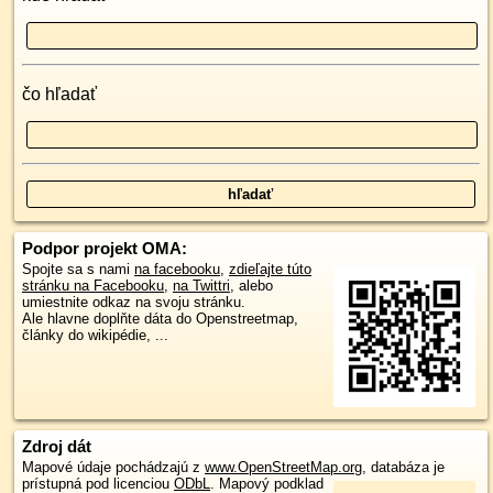
čo hľadať
Podpor projekt OMA:
Spojte sa s nami
na facebooku
,
zdieľajte túto
stránku na Facebooku
,
na Twittri
, alebo
umiestnite odkaz na svoju stránku.
Ale hlavne doplňte dáta do Openstreetmap,
články do wikipédie, ...
Zdroj dát
Mapové údaje pochádzajú z
www.OpenStreetMap.org
, databáza je
prístupná pod licenciou
ODbL
.
Mapový podklad