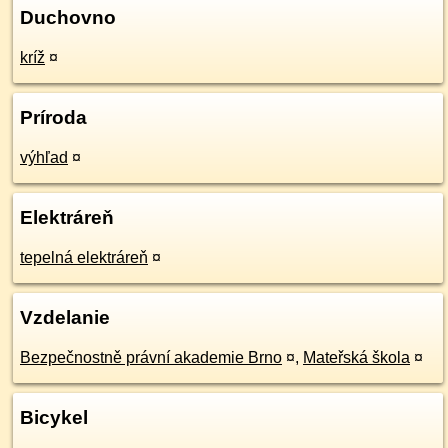
Duchovno
kríž
¤
Príroda
výhľad
¤
Elektráreň
tepelná elektráreň
¤
Vzdelanie
Bezpečnostně právní akademie Brno
¤
,
Mateřská škola
¤
Bicykel