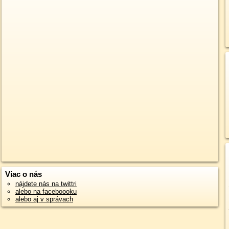
Viac o nás
nájdete nás na twittri
alebo na faceboooku
alebo aj v správach