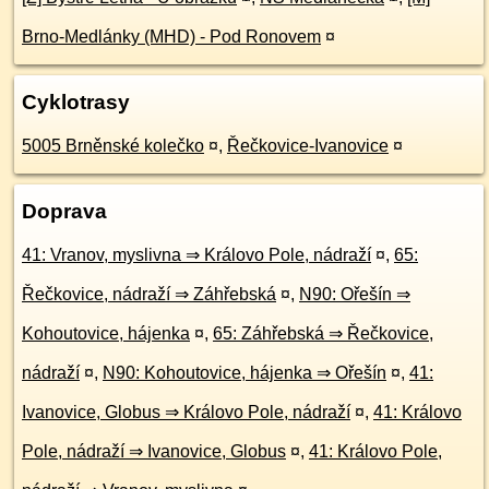
Brno-Medlánky (MHD) - Pod Ronovem
¤
Cyklotrasy
5005 Brněnské kolečko
¤
,
Řečkovice-Ivanovice
¤
Doprava
41: Vranov, myslivna ⇒ Královo Pole, nádraží
¤
,
65:
Řečkovice, nádraží ⇒ Záhřebská
¤
,
N90: Ořešín ⇒
Kohoutovice, hájenka
¤
,
65: Záhřebská ⇒ Řečkovice,
nádraží
¤
,
N90: Kohoutovice, hájenka ⇒ Ořešín
¤
,
41:
Ivanovice, Globus ⇒ Královo Pole, nádraží
¤
,
41: Královo
Pole, nádraží ⇒ Ivanovice, Globus
¤
,
41: Královo Pole,