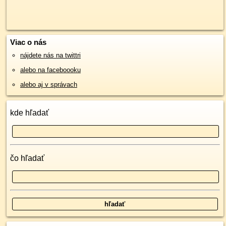
Viac o nás
nájdete nás na twittri
alebo na faceboooku
alebo aj v správach
kde hľadať
čo hľadať