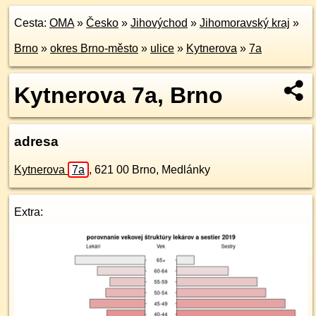
Cesta:
OMA
»
Česko
»
Jihovýchod
»
Jihomoravský kraj
»
Brno
»
okres Brno-město
»
ulice
»
Kytnerova
»
7a
Kytnerova 7a, Brno
adresa
Kytnerova
7a
,
621 00
Brno, Medlánky
Extra: