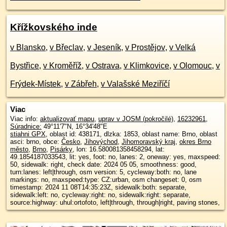
Křížkovského inde
v Blansko
,
v Břeclav
,
v Jeseník
,
v Prostějov
,
v Velká
Bystřice
,
v Kroměříž
,
v Ostrava
,
v Klimkovice
,
v Olomouc
,
v
Frýdek-Místek
,
v Zábřeh
,
v Valašské Meziříčí
Viac
Viac info:
aktualizovať mapu
,
uprav v JOSM (pokročilé)
,
16232961
,
Súradnice:
49°11'7"N
,
16°34'48"E
stiahni GPX
, oblast id: 438171, dlzka: 1853, oblast name: Brno, oblast
asci: brno, obce:
Česko
,
Jihovýchod
,
Jihomoravský kraj
,
okres Brno
město
,
Brno
,
Pisárky
, lon: 16.580081358458294, lat:
49.1854187033543, lit: yes, foot: no, lanes: 2, oneway: yes, maxspeed:
50, sidewalk: right, check date: 2024 05 05, smoothness: good,
turn:lanes: left|through, osm version: 5, cycleway:both: no, lane
markings: no, maxspeed:type: CZ:urban, osm changeset: 0, osm
timestamp: 2024 11 08T14:35:23Z, sidewalk:both: separate,
sidewalk:left: no, cycleway:right: no, sidewalk:right: separate,
source:highway: uhul:ortofoto, left|through, through|right, paving stones,