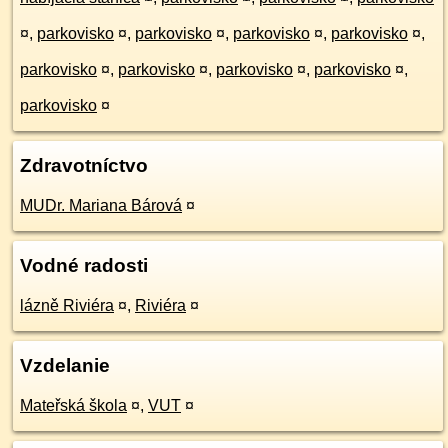
¤
,
parkovisko
¤
,
parkovisko
¤
,
parkovisko
¤
,
parkovisko
¤
,
parkovisko
¤
,
parkovisko
¤
,
parkovisko
¤
,
parkovisko
¤
,
parkovisko
¤
Zdravotníctvo
MUDr. Mariana Bárová
¤
Vodné radosti
lázně Riviéra
¤
,
Riviéra
¤
Vzdelanie
Mateřská škola
¤
,
VUT
¤