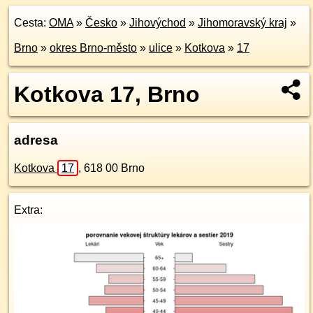
Cesta:
OMA
»
Česko
»
Jihovýchod
»
Jihomoravský kraj
»
Brno
»
okres Brno-město
»
ulice
»
Kotkova
»
17
Kotkova 17, Brno
adresa
Kotkova
17
,
618 00
Brno
Extra: