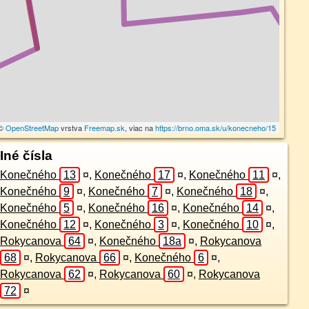
 ©
OpenStreetMap
vrstva
Freemap.sk
, viac na
https://brno.oma.sk/u/konecneho/15
Iné čísla
Konečného
13
¤
,
Konečného
17
¤
,
Konečného
11
¤
,
Konečného
9
¤
,
Konečného
7
¤
,
Konečného
18
¤
,
Konečného
5
¤
,
Konečného
16
¤
,
Konečného
14
¤
,
Konečného
12
¤
,
Konečného
3
¤
,
Konečného
10
¤
,
Rokycanova
64
¤
,
Konečného
18a
¤
,
Rokycanova
68
¤
,
Rokycanova
66
¤
,
Konečného
6
¤
,
Rokycanova
62
¤
,
Rokycanova
60
¤
,
Rokycanova
72
¤