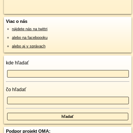
Viac o nás
nájdete nás na twittri
alebo na faceboooku
alebo aj v správach
kde hľadať
čo hľadať
Podpor projekt OMA: