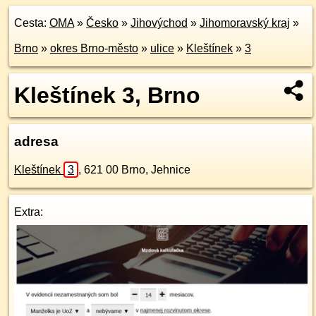
Cesta:
OMA
»
Česko
»
Jihovýchod
»
Jihomoravský kraj
»
Brno
»
okres Brno-město
»
ulice
»
Kleštínek
»
3
Kleštínek 3, Brno
adresa
Kleštínek
3
,
621 00
Brno, Jehnice
Extra: