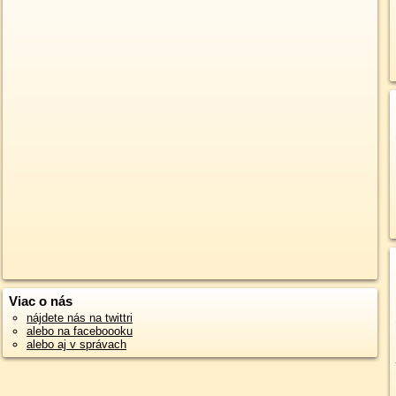
Viac o nás
nájdete nás na twittri
alebo na faceboooku
alebo aj v správach