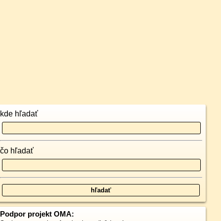
kde hľadať
čo hľadať
Podpor projekt OMA: