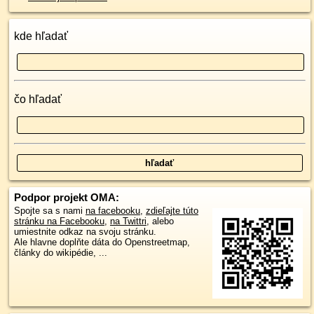
kde hľadať
čo hľadať
Podpor projekt OMA:
Spojte sa s nami
na facebooku
,
zdieľajte túto
stránku na Facebooku
,
na Twittri
, alebo
umiestnite odkaz na svoju stránku.
Ale hlavne doplňte dáta do Openstreetmap,
články do wikipédie, ...