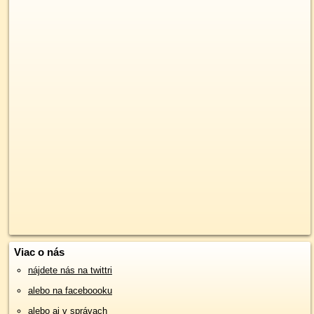
Viac o nás
nájdete nás na twittri
alebo na faceboooku
alebo aj v správach