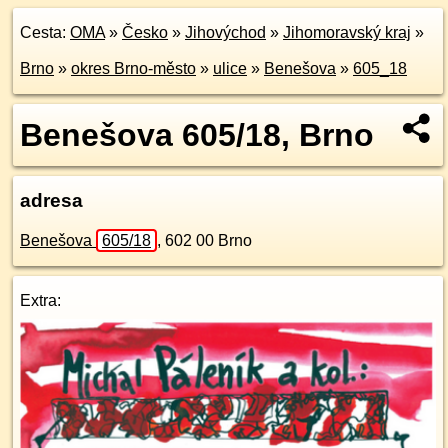
Cesta:
OMA
»
Česko
»
Jihovýchod
»
Jihomoravský kraj
»
Brno
»
okres Brno-město
»
ulice
»
Benešova
»
605_18
Benešova 605/18, Brno
adresa
Benešova
605/18
,
602 00
Brno
Extra: