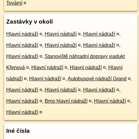
Tovární
¤
Zastávky v okolí
Hlavní nádraží
¤
,
Hlavní nádraží
¤
,
Hlavní nádraží
¤
,
Hlavní nádraží
¤
,
Hlavní nádraží
¤
,
Hlavní nádraží
¤
,
Hlavní nádraží
¤
,
Stanoviště náhradní dopravy viadukt
Křenová
¤
,
Hlavní nádraží
¤
,
Hlavní nádraží
¤
,
Hlavní
nádraží
¤
,
Hlavní nádraží
¤
,
Autobusové nádraží Grand
¤
,
Hlavní nádraží
¤
,
Hlavní nádraží
¤
,
Hlavní nádraží
¤
,
Hlavní nádraží
¤
,
Brno hlavní nádraží
¤
,
Hlavní nádraží
¤
,
Hlavní nádraží
¤
Iné čísla