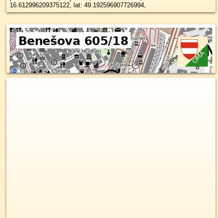
16.612996209375122, lat: 49.192596907726994,