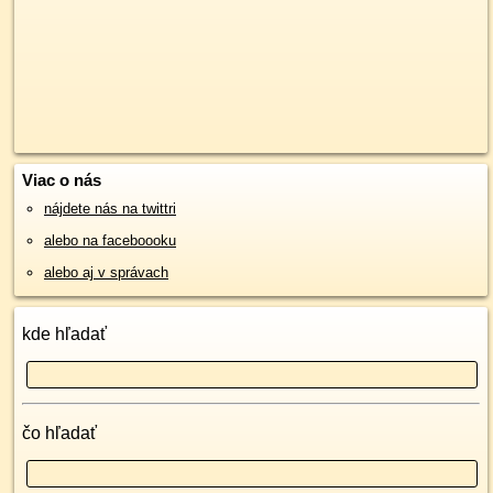
Viac o nás
nájdete nás na twittri
alebo na faceboooku
alebo aj v správach
kde hľadať
čo hľadať