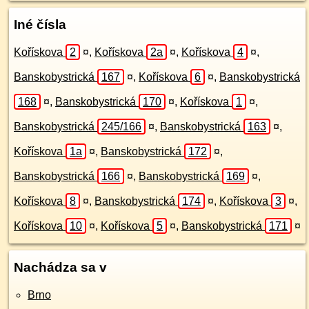
Iné čísla
Kořískova
2
¤
,
Kořískova
2a
¤
,
Kořískova
4
¤
,
Banskobystrická
167
¤
,
Kořískova
6
¤
,
Banskobystrická
168
¤
,
Banskobystrická
170
¤
,
Kořískova
1
¤
,
Banskobystrická
245/166
¤
,
Banskobystrická
163
¤
,
Kořískova
1a
¤
,
Banskobystrická
172
¤
,
Banskobystrická
166
¤
,
Banskobystrická
169
¤
,
Kořískova
8
¤
,
Banskobystrická
174
¤
,
Kořískova
3
¤
,
Kořískova
10
¤
,
Kořískova
5
¤
,
Banskobystrická
171
¤
Nachádza sa v
Brno